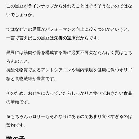
この黒豆がラインナップから外れることはそうそうないのではな
いでしょうか。
ではなぜこの黒豆がパフォーマンス向上に役立つのかというと、
一言で言えばこの黒豆は
栄養の宝庫
だからです。
黒豆には筋肉や骨を構成する際に必要不可欠なたんぱく質はもち
ろんのこと、
抗酸化物質であるアントシアニンや腸内環境を健康に保つオリゴ
糖と食物繊維が豊富です。
そのため、おせちに入っていたらしっかりと食べておきたい食品
の筆頭です。
※もちろんカロリーもそれなりにあるのであまり食べすぎるのは
禁物です。