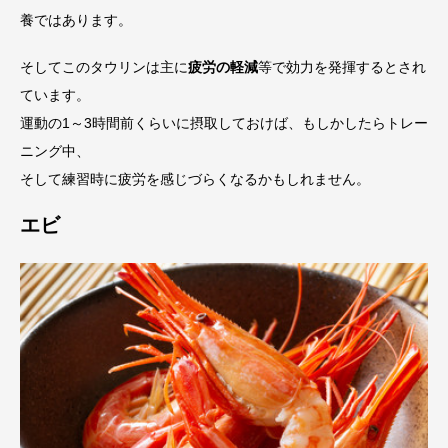
養ではあります。
そしてこのタウリンは主に
疲労の軽減
等で効力を発揮するとされ
ています。
運動の1～3時間前くらいに摂取しておけば、もしかしたらトレー
ニング中、
そして練習時に疲労を感じづらくなるかもしれません。
エビ