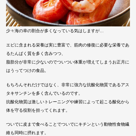
少々海の幸の割合が多くなっている気はしますが…
エビに含まれる栄養は実に豊富で、筋肉の修復に必要な栄養であ
るたんぱく質を多く含みつつ、
脂肪分が非常に少ないのでついつい体重が増えてしまうお正月に
はうってつけの食品。
もちろんそれだけではなく、非常に強力な抗酸化物質であるアス
タキサンチンを多く含んでいるのです。
抗酸化物質は激しいトレーニングや練習によって起こる酸化から
体を守る役割を担ってくれます。
ついでに皮まで食べることでついでにキチンという動物性食物繊
維も同時に摂れます。