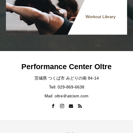
Workout Library
Performance Center Oltre
茨城県 つくば市 みどりの南 84-14
Tell: 029-869-6638
Mail: oltre＠atcism.com