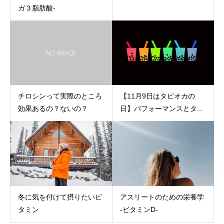
ガ３脂肪酸-
チロシンって実際のところ
【11月9日はタピオカの
効果あるの？ないの？
日】パフォーマンスとタ...
冬に気を付けて摂りたいビ
アスリートのための栄養学
タミン
-ビタミンD‐