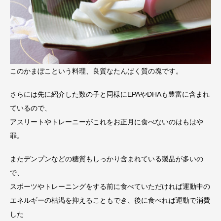
このかまぼこという料理、良質なたんぱく質の塊です。
さらには先に紹介した数の子と同様にEPAやDHAも豊富に含まれ
ているので、
アスリートやトレーニーがこれをお正月に食べないのはもはや
罪。
またデンプンなどの糖質もしっかり含まれている製品が多いの
で、
スポーツやトレーニングをする前に食べていただければ運動中の
エネルギーの枯渇を抑えることもでき、後に食べれば運動で消費
した