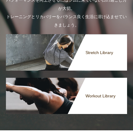
パフォーマンスを向上させるにはジムに来ていない日の過ごし方
が大切。
トレーニングとリカバリーをバランス良く生活に溶け込ませてい
きましょう。
Stretch Library
Workout Library