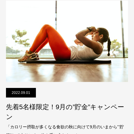
2022.09.01
先着5名様限定！9月の”貯金”キャンペー
ン
「カロリー摂取が多くなる食欲の秋に向けて9月のいまから”’貯