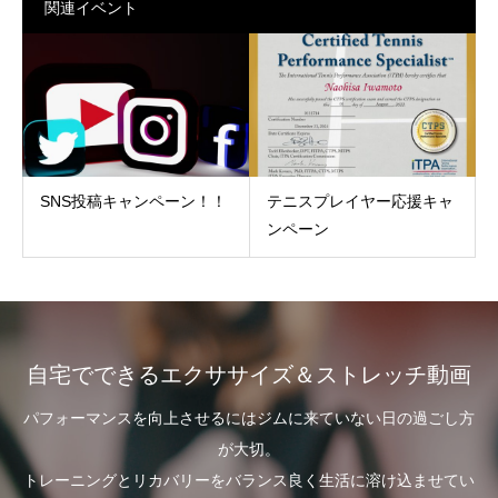
関連イベント
SNS投稿キャンペーン！！
テニスプレイヤー応援キャ
ンペーン
自宅でできるエクササイズ＆ストレッチ動画
パフォーマンスを向上させるにはジムに来ていない日の過ごし方
が大切。
トレーニングとリカバリーをバランス良く生活に溶け込ませてい