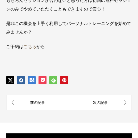
もちろんセッションが合わないと思った方は初回の無料セッショ
12回
33,000
22,000
ンのみでやめていただくこともできますので安心！
是非この機会を上手く利用してパーソナルトレーニングを始めて
みませんか？
ご予約は
こちら
から