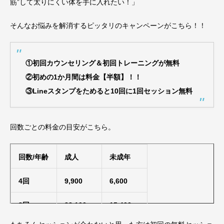
筋”して太りにくい体を手に入れたい！」
そんなお悩みを解消するピッタリのキャンペーンがこちら！！
①初回カウンセリング＆初回トレーニングが無料
②初めの1か月間は料金【半額】！！
③Lineスタンプをためると10回に1回セッション無料
回数ごとの料金の目安がこちら。
回数/年齢
成人
未成年
4回
9,900
6,600
8回
23,100
15,400