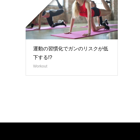
運動の習慣化でガンのリスクが低
下する!?
Workout