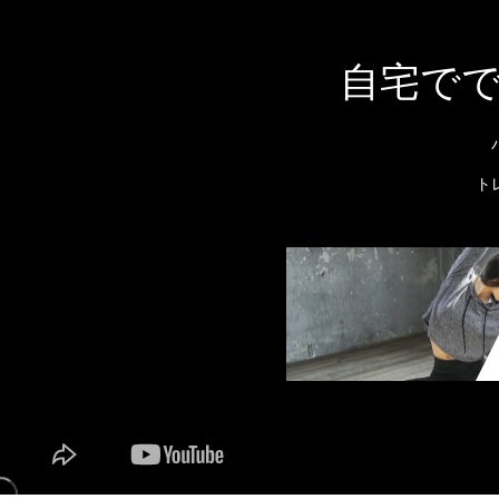
自宅で
ト