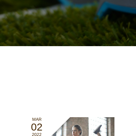
MAR
02
2022