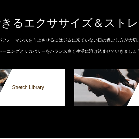
できるエクササイズ＆ストレ
パフォーマンスを向上させるにはジムに来ていない日の過ごし方が大切
レーニングとリカバリーをバランス良く生活に溶け込ませていきましょ
Stretch Library